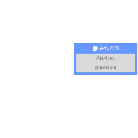
在线咨询
风机/排烟口
咨询通风设备