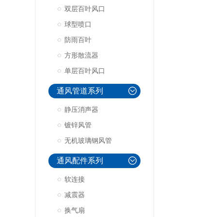
双层百叶风口
球型喷口
防雨百叶
方形散流器
单层百叶风口
通风管道系列
静压消声器
镀锌风管
无机玻璃钢风管
通风配件系列
软连接
减震器
换气扇