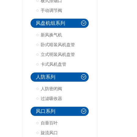
板式排烟口
手动调节阀
风盘机组系列
新风换气机
卧式暗装风机盘管
立式明装风机盘管
卡式风机盘管
人防系列
人防密闭阀
过滤吸收器
风口系列
自垂百叶
旋流风口