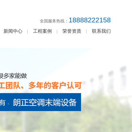
18888222158
全国服务热线：
新闻中心
工程案例
荣誉资质
联系我们