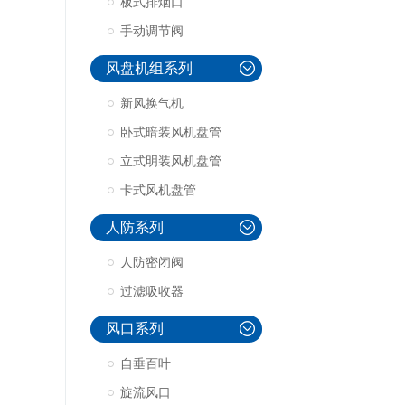
板式排烟口
手动调节阀
风盘机组系列
新风换气机
卧式暗装风机盘管
立式明装风机盘管
卡式风机盘管
人防系列
人防密闭阀
过滤吸收器
风口系列
自垂百叶
旋流风口