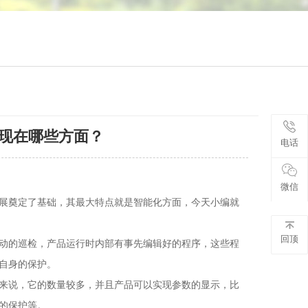
体现在哪些方面？
电话
微信
发展奠定了基础，其最大特点就是智能化方面，今天小编就
回顶
自动的巡检，产品运行时内部有事先编辑好的程序，这些程
自身的保护。
数来说，它的数量较多，并且产品可以实现参数的显示，比
的保护等。