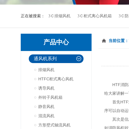
正在被搜索：
3Ｃ排烟风机
3Ｃ柜式离心风机箱
3Ｃ
产品中心
当前位置：
通风机系列
排烟风机
HTFC柜式离心风机
HTF消
诱导风机
给大家讲解一
外转子风机箱
首先HT
静音风机
序可以自动运
混流风机
其次是信
方形壁式轴流风机
如消防风机转